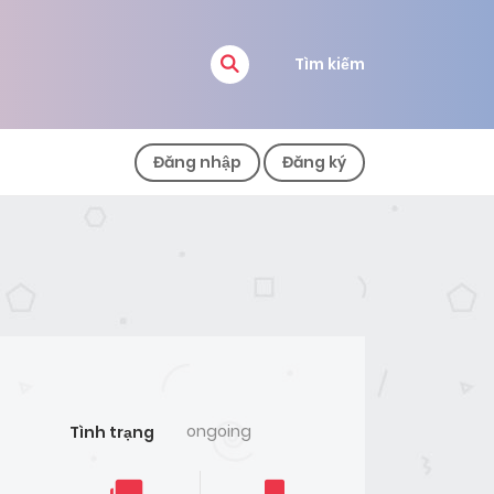
Tìm kiếm
Đăng nhập
Đăng ký
ongoing
Tình trạng