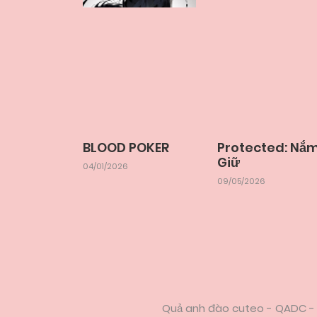
BLOOD POKER
Protected: Nắ
Giữ
04/01/2026
09/05/2026
Quả anh đào cuteo - QADC - 