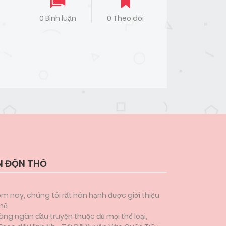
0 Bình luận
0 Theo dõi
N ĐỘN THỔ
ôm nay, chúng tôi rất hân hạnh được giới thiệu
Thổ
àng ngàn đầu truyện thuộc đủ mọi thể loại,