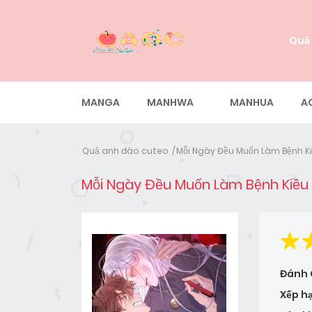
Quả
MANGA
MANHWA
MANHUA
A
Quả anh đào cuteo
Mỗi Ngày Đều Muốn Làm Bệnh Ki
Mỗi Ngày Đều Muốn Làm Bệnh Kiều
Đánh 
Xếp h