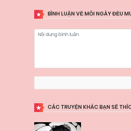
BÌNH LUẬN VỀ MỖI NGÀY ĐỀU 
CÁC TRUYỆN KHÁC BẠN SẼ THÍ