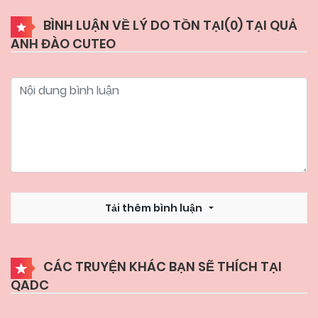
BÌNH LUẬN VỀ LÝ DO TỒN TẠI(
0
) TẠI QUẢ
ANH ĐÀO CUTEO
Tải thêm bình luận
CÁC TRUYỆN KHÁC BẠN SẼ THÍCH TẠI
QADC