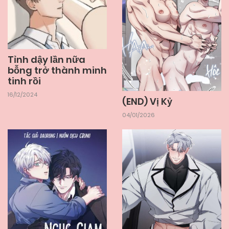
Tỉnh dậy lần nữa
bỗng trở thành minh
tinh rồi
16/12/2024
(END) Vị Kỷ
04/01/2026