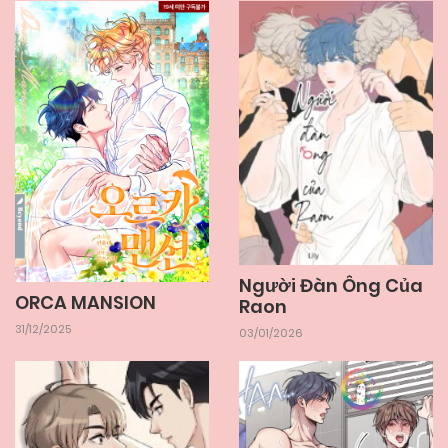
Người Đàn Ông Của
ORCA MANSION
Raon
31/12/2025
03/01/2026