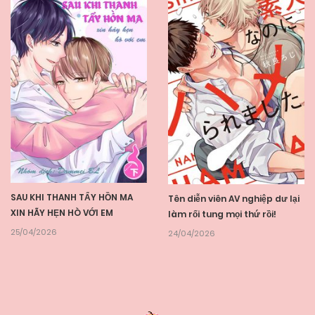
SAU KHI THANH TẨY HỒN MA
Tên diễn viên AV nghiệp dư lại
XIN HÃY HẸN HÒ VỚI EM
làm rối tung mọi thứ rồi!
25/04/2026
24/04/2026