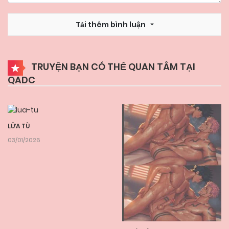
Tải thêm bình luận
TRUYỆN BẠN CÓ THỂ QUAN TÂM TẠI
QADC
LỬA TÙ
03/01/2026