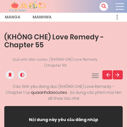
MANGA
MANHWA
(KHÔNG CHE) Love Remedy -
Chapter 55
Quả anh đào cuteo
(KHÔNG CHE) Love Remedy
Chapter 55
Các tình yêu đang đọc (KHÔNG CHE) Love Remedy -
Chapter 1 tại
quaanhdaocuteo
. Sử dụng các phim mũi tên
để thao tác nhé
Nội dung này yêu cầu đăng nhập