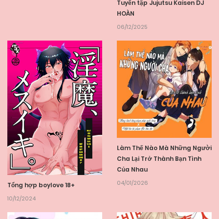
Tuyển tập Jujutsu Kaisen DJ
HOÀN
06/12/2025
Làm Thế Nào Mà Những Người
Cha Lại Trở Thành Bạn Tình
Của Nhau
04/01/2026
Tổng hợp boylove 18+
10/12/2024