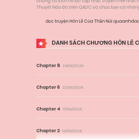
chúng tôi luôn nỗ lực cập nhật truyện mới nhất
Thuyết Nào Đó trên QADC và chúc bạn có những g
đọc truyện Hôn Lễ Của Thần Núi quaanhda
DANH SÁCH CHƯƠNG HÔN LỄ C
Chapter 8
24/06/2026
Chapter 6
22/06/2026
Chapter 4
17/06/2026
Chapter 2
12/06/2026