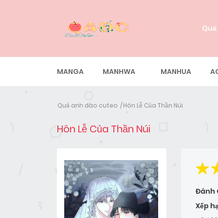
Quả
MANGA
MANHWA
MANHUA
A
Quả anh đào cuteo
Hôn Lễ Của Thần Núi
Hôn Lễ Của Thần Núi
Đánh 
Xếp h