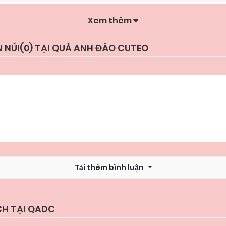
Xem thêm
 NÚI(
0
) TẠI QUẢ ANH ĐÀO CUTEO
Tải thêm bình luận
CH TẠI QADC