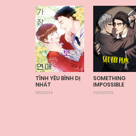
TÌNH YÊU BÌNH DỊ
SOMETHING
NHẤT
IMPOSSIBLE
15/12/2024
03/03/2025