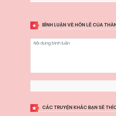
BÌNH LUẬN VỀ HÔN LỄ CỦA THẦN
CÁC TRUYỆN KHÁC BẠN SẼ THÍ