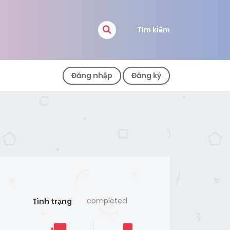
Tìm kiếm
Đăng nhập
Đăng ký
completed
Tình trạng