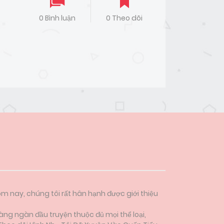
0 Bình luận
0 Theo dõi
ôm nay, chúng tôi rất hân hạnh được giới thiệu
àng ngàn đầu truyện thuộc đủ mọi thể loại,