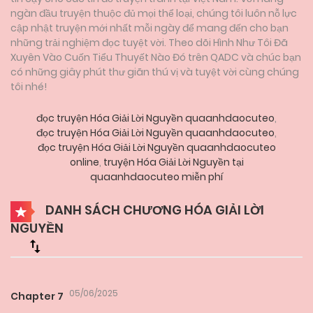
ngàn đầu truyện thuộc đủ mọi thể loại, chúng tôi luôn nỗ lực
cập nhật truyện mới nhất mỗi ngày để mang đến cho bạn
những trải nghiệm đọc tuyệt vời. Theo dõi Hình Như Tôi Đã
Xuyên Vào Cuốn Tiểu Thuyết Nào Đó trên QADC và chúc bạn
có những giây phút thư giãn thú vị và tuyệt vời cùng chúng
tôi nhé!
đọc truyện Hóa Giải Lời Nguyền quaanhdaocuteo
,
đọc truyện Hóa Giải Lời Nguyền quaanhdaocuteo
,
đọc truyện Hóa Giải Lời Nguyền quaanhdaocuteo
online
,
truyện Hóa Giải Lời Nguyền tại
quaanhdaocuteo miễn phí
DANH SÁCH CHƯƠNG HÓA GIẢI LỜI
NGUYỀN
05/06/2025
Chapter 7