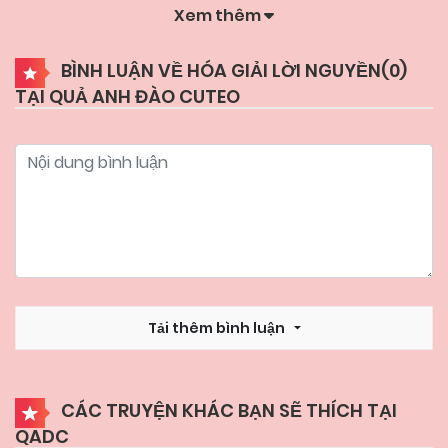
Xem thêm
BÌNH LUẬN VỀ HÓA GIẢI LỜI NGUYỀN(
0
)
TẠI QUẢ ANH ĐÀO CUTEO
Tải thêm bình luận
CÁC TRUYỆN KHÁC BẠN SẼ THÍCH TẠI
QADC