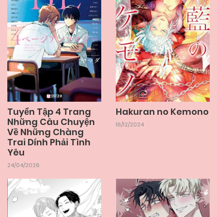
Hakuran no Kemono
Tuyển Tập 4 Trang
Những Câu Chuyện
16/12/2024
Về Những Chàng
Trai Dính Phải Tình
Yêu
24/04/2026