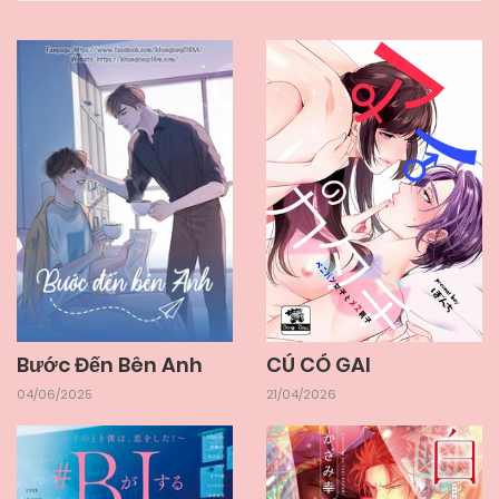
Bước Đến Bên Anh
CÚ CÓ GAI
04/06/2025
21/04/2026