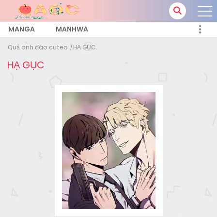
MANGA
MANHWA
Quả anh đào cuteo
HẠ GỤC
HẠ GỤC