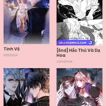
Tinh Vệ
[End] Hắc Thú Và Dạ
Hoa
10/12/2024
22/04/2026