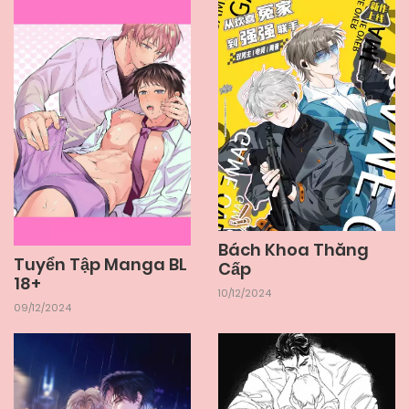
Bách Khoa Thăng
Tuyển Tập Manga BL
Cấp
18+
10/12/2024
09/12/2024