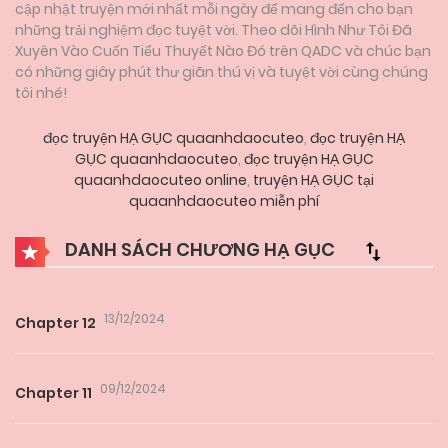
cập nhật truyện mới nhất mỗi ngày để mang đến cho bạn
những trải nghiệm đọc tuyệt vời. Theo dõi Hình Như Tôi Đã
Xuyên Vào Cuốn Tiểu Thuyết Nào Đó trên QADC và chúc bạn
có những giây phút thư giãn thú vị và tuyệt vời cùng chúng
tôi nhé!
đọc truyện HẠ GỤC quaanhdaocuteo
,
đọc truyện HẠ
GỤC quaanhdaocuteo
,
đọc truyện HẠ GỤC
quaanhdaocuteo online
,
truyện HẠ GỤC tại
quaanhdaocuteo miễn phí
DANH SÁCH CHƯƠNG HẠ GỤC
13/12/2024
Chapter 12
09/12/2024
Chapter 11