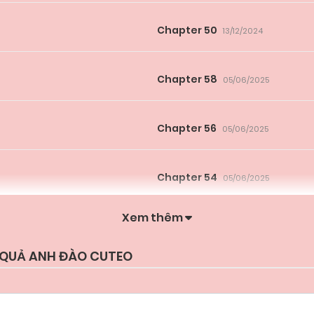
Chapter 50
13/12/2024
Chapter 58
05/06/2025
Chapter 56
05/06/2025
Chapter 54
05/06/2025
Xem thêm
Chapter 52
05/06/2025
I QUẢ ANH ĐÀO CUTEO
Chapter 50
05/06/2025