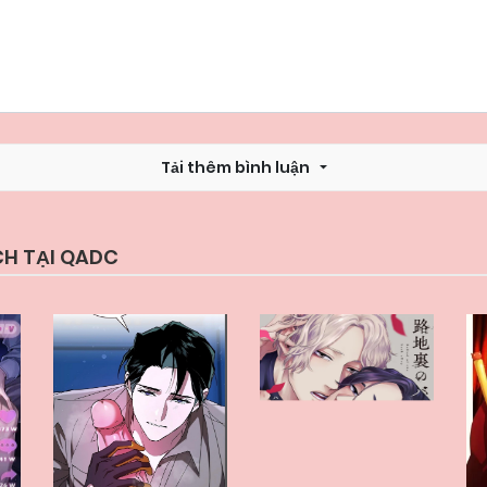
Chapter 48
05/06/2025
Chapter 46
05/06/2025
Tải thêm bình luận
Chapter 44
05/06/2025
Chapter 42.1
05/06/2025
CH TẠI QADC
Chapter 41
05/06/2025
Chapter 39
05/06/2025
Chapter 37
05/06/2025