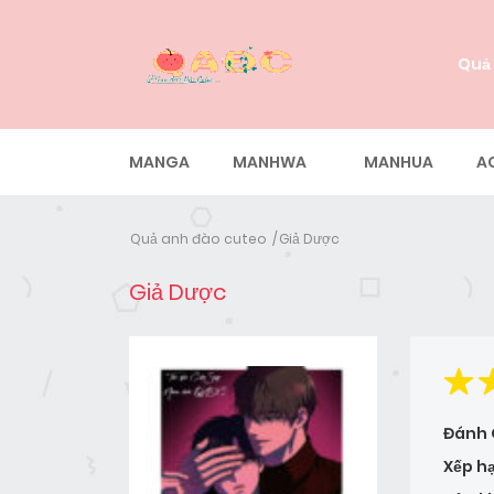
Quả
MANGA
MANHWA
MANHUA
A
Quả anh đào cuteo
Giả Dược
Giả Dược
Đánh 
Xếp h