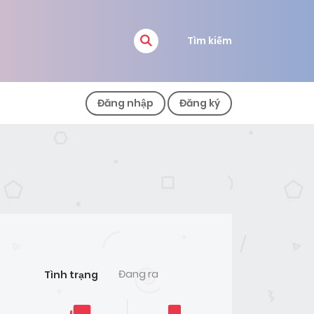
Tìm kiếm
Đăng nhập
Đăng ký
Đang ra
Tình trạng