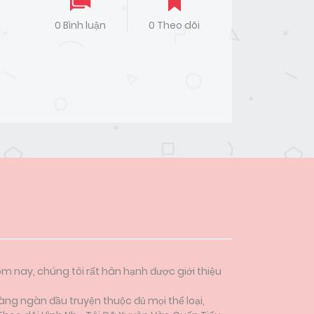
0 Bình luận
0 Theo dõi
ôm nay, chúng tôi rất hân hạnh được giới thiệu
àng ngàn đầu truyện thuộc đủ mọi thể loại,