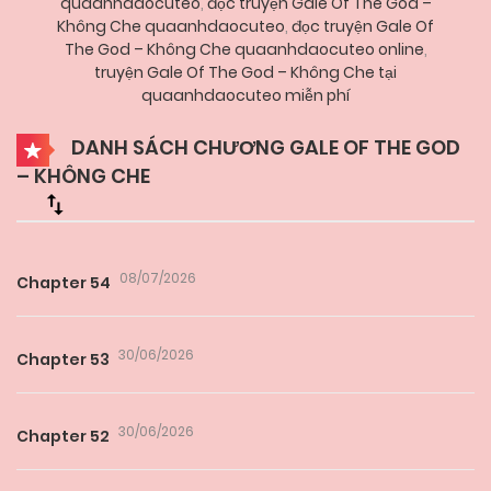
quaanhdaocuteo
,
đọc truyện Gale Of The God –
Không Che quaanhdaocuteo
,
đọc truyện Gale Of
The God – Không Che quaanhdaocuteo online
,
truyện Gale Of The God – Không Che tại
quaanhdaocuteo miễn phí
DANH SÁCH CHƯƠNG GALE OF THE GOD
– KHÔNG CHE
08/07/2026
Chapter 54
30/06/2026
Chapter 53
30/06/2026
Chapter 52