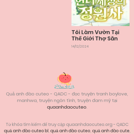
31/12/2025
Chapter 25
Tôi Làm Vườn Tại
31/12/2025
Chapter 24
Thế Giới Thợ Săn
14/12/2024
31/12/2025
Chapter 23
31/12/2025
Chapter 22
Quả anh đào cuteo - QADC - đọc truyện tranh boylove,
31/12/2025
Chapter 21
manhwa, truyện ngôn tình, truyện đam mỹ tại
quaanhdaocuteo
.
31/12/2025
Chapter 20
Từ khóa tìm kiếm để truy cập quaanhdaocuteo.org - QADC
quả anh đào cuteo bl
,
quả anh đào cuteo
,
quả anh đào cute
,