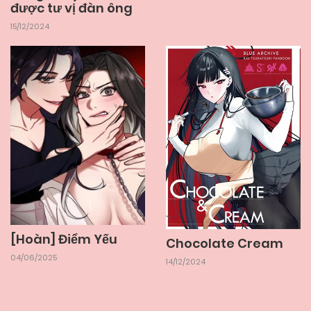
được tư vị đàn ông
15/12/2024
[Hoàn] Điểm Yếu
Chocolate Cream
04/06/2025
14/12/2024