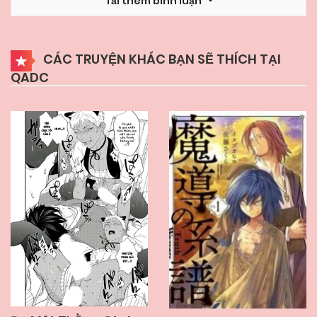
Tải thêm bình luận
13/12/2024
Chapter 8
CÁC TRUYỆN KHÁC BẠN SẼ THÍCH TẠI
QADC
13/12/2024
Chapter 7
13/12/2024
Chapter 6
13/12/2024
Chapter 5
13/12/2024
Chapter 4
13/12/2024
Chapter 3