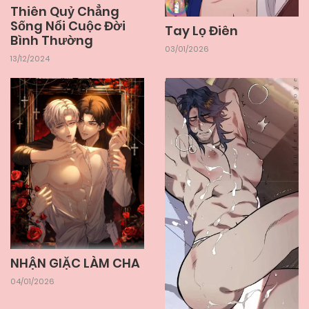
Thiên Quỷ Chẳng
Sống Nổi Cuộc Đời
Tay Lọ Điên
Bình Thường
03/01/2026
13/12/2024
NHẬN GIẶC LÀM CHA
04/01/2026