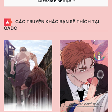
Tải thêm bình luận
CÁC TRUYỆN KHÁC BẠN SẼ THÍCH TẠI
QADC