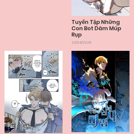
Tuyển Tập Những
Con Bot Dâm Múp
Rụp
22/04/2026