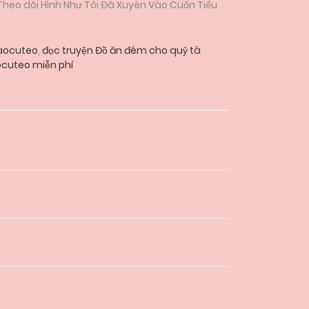
 Theo dõi Hình Như Tôi Đã Xuyên Vào Cuốn Tiểu
aocuteo
,
đọc truyện Đồ ăn đêm cho quỷ tà
cuteo miễn phí