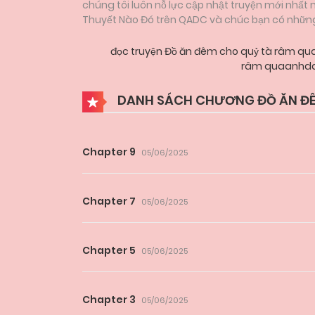
chúng tôi luôn nỗ lực cập nhật truyện mới nhất
Thuyết Nào Đó trên QADC và chúc bạn có những g
đọc truyện Đồ ăn đêm cho quỷ tà râm 
râm quaanhda
DANH SÁCH CHƯƠNG ĐỒ ĂN ĐÊ
Chapter 9
05/06/2025
Chapter 7
05/06/2025
Chapter 5
05/06/2025
Chapter 3
05/06/2025