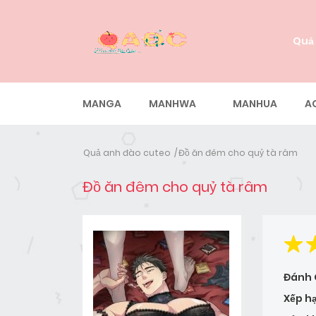
Quả
MANGA
MANHWA
MANHUA
A
Quả anh đào cuteo
Đồ ăn đêm cho quỷ tà râm
Đồ ăn đêm cho quỷ tà râm
Đánh 
Xếp h