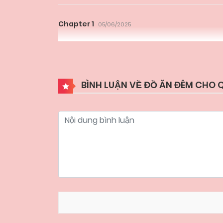
Chapter 1
05/06/2025
BÌNH LUẬN VỀ ĐỒ ĂN ĐÊM CHO 