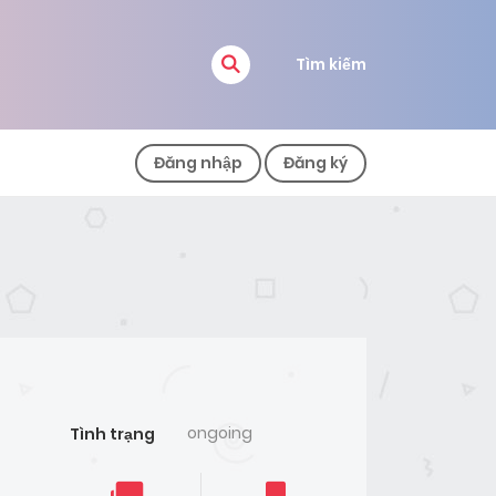
Tìm kiếm
Đăng nhập
Đăng ký
ongoing
Tình trạng