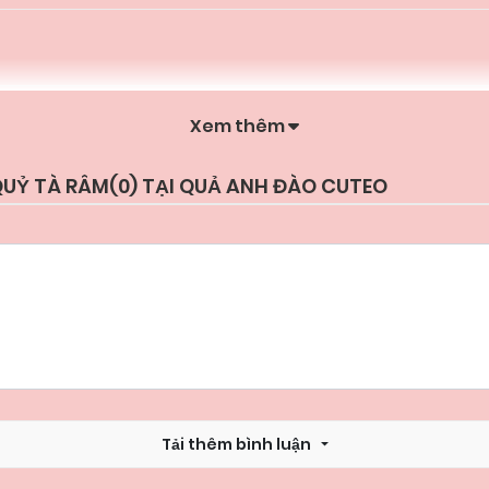
Xem thêm
QUỶ TÀ RÂM(
0
) TẠI QUẢ ANH ĐÀO CUTEO
Tải thêm bình luận