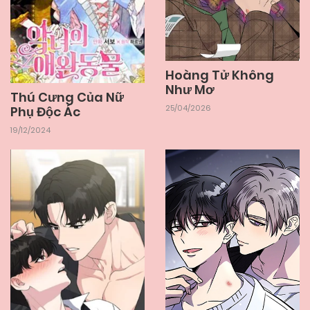
Hoàng Tử Không
Như Mơ
Thú Cưng Của Nữ
25/04/2026
Phụ Độc Ác
19/12/2024