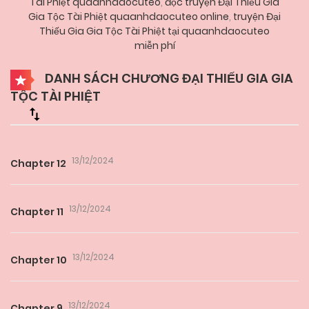
Tài Phiệt quaanhdaocuteo
,
đọc truyện Đại Thiếu Gia
Gia Tộc Tài Phiệt quaanhdaocuteo online
,
truyện Đại
Thiếu Gia Gia Tộc Tài Phiệt tại quaanhdaocuteo
miễn phí
DANH SÁCH CHƯƠNG ĐẠI THIẾU GIA GIA
TỘC TÀI PHIỆT
13/12/2024
Chapter 12
13/12/2024
Chapter 11
13/12/2024
Chapter 10
13/12/2024
Chapter 9