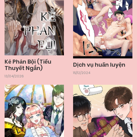
Kẻ Phản Bội (Tiểu
Dịch vụ huấn luyện
Thuyết Ngắn)
15/12/2024
13/04/2026