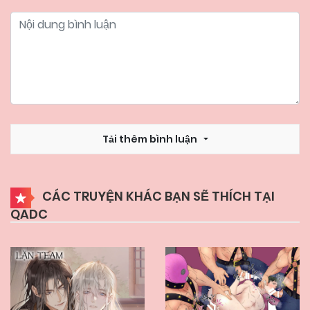
13/12/2024
Chapter 2
13/12/2024
Chapter 1
Tải thêm bình luận
CÁC TRUYỆN KHÁC BẠN SẼ THÍCH TẠI
QADC