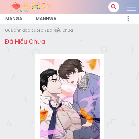
MANGA
MANHWA
Quả anh đào cuteo
Đã Hiểu Chưa
Đã Hiểu Chưa