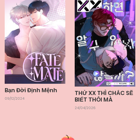
Bạn Đời Định Mệnh
THỬ XX THÌ CHẮC SẼ
BIẾT THÔI MÀ
09/12/2024
24/04/2026