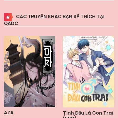
15/12/2024
Chapter 8
CÁC TRUYỆN KHÁC BẠN SẼ THÍCH TẠI
QADC
15/12/2024
Chapter 7
15/12/2024
Chapter 6
15/12/2024
Chapter 5
15/12/2024
Chapter 4
15/12/2024
Chapter 3
AZA
Tình Đầu Là Con Trai
15/12/2024