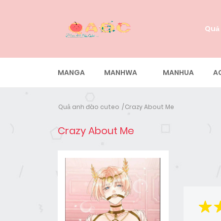
Quả
MANGA
MANHWA
MANHUA
A
Quả anh đào cuteo
Crazy About Me
Crazy About Me