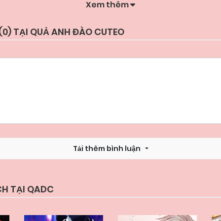
Xem thêm
Chapter 15
07/06/2025
(
0
) TẠI QUẢ ANH ĐÀO CUTEO
Chapter 13
07/06/2025
Chapter 11
07/06/2025
Chapter 9
07/06/2025
Tải thêm bình luận
Chapter 7
07/06/2025
Chapter 5
07/06/2025
CH TẠI QADC
Chapter 3
07/06/2025