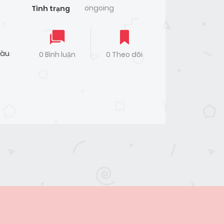
ongoing
Tình trạng
Màu
0 Bình luận
0 Theo dõi