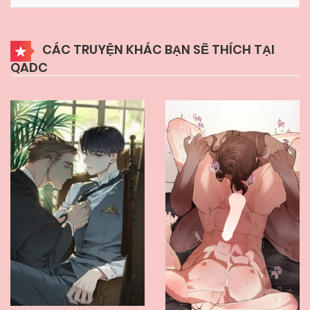
07/06/2025
Chapter 46
CÁC TRUYỆN KHÁC BẠN SẼ THÍCH TẠI
QADC
07/06/2025
Chapter 45
07/06/2025
Chapter 44
07/06/2025
Chapter 43
07/06/2025
Chapter 42
07/06/2025
Chapter 41