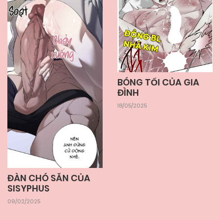
BÓNG TỐI CỦA GIA
ĐÌNH
18/05/2025
ĐÀN CHÓ SĂN CỦA
SISYPHUS
09/02/2025