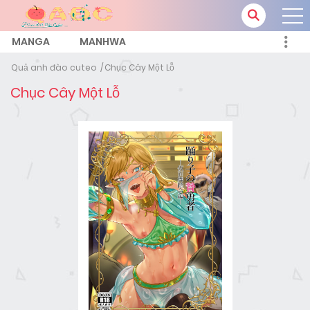
MANGA
MANHWA
Quả anh đào cuteo
Chục Cây Một Lỗ
Chục Cây Một Lỗ