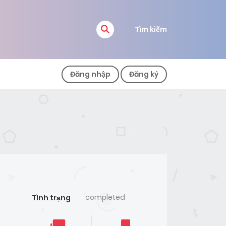
Tìm kiếm
Đăng nhập
Đăng ký
completed
Tình trạng