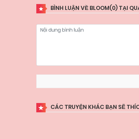
BÌNH LUẬN VỀ BLOOM(
0
) TẠI Q
CÁC TRUYỆN KHÁC BẠN SẼ THÍ