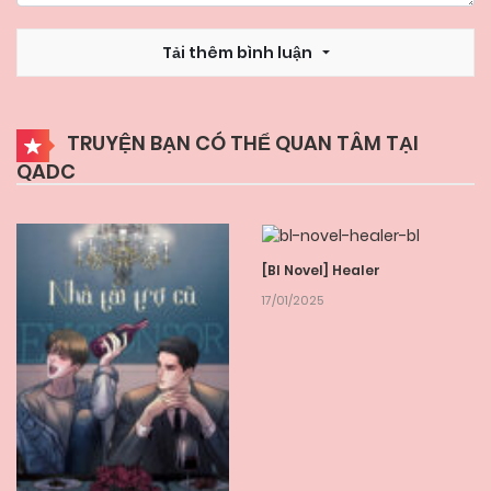
Tải thêm bình luận
TRUYỆN BẠN CÓ THỂ QUAN TÂM TẠI
QADC
[Bl Novel] Healer
17/01/2025