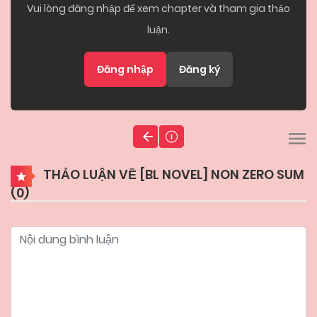
Vui lòng đăng nhập để xem chapter và tham gia thảo
luận.
Đăng nhập
Đăng ký
THẢO LUẬN VỀ [BL NOVEL] NON ZERO SUM
(
0
)