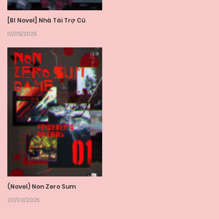
[Bl Novel] Nhà Tài Trợ Cũ
12/05/2025
(Novel) Non Zero Sum
20/03/2025