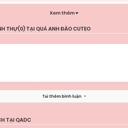
Xem thêm
NH THỰ(
0
) TẠI QUẢ ANH ĐÀO CUTEO
Tải thêm bình luận
CH TẠI QADC