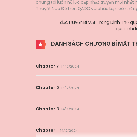
chúng tôi luôn nỗ lực cập nhật truyện mới nhất
Thuyết Nào Đó trên QADC và chúc bạn có những g
đọc truyện Bí Mật Trong Dinh Thự 
quaanhda
DANH SÁCH CHƯƠNG BÍ MẬT T
Chapter 7
14/12/2024
Chapter 5
14/12/2024
Chapter 3
14/12/2024
Chapter 1
14/12/2024