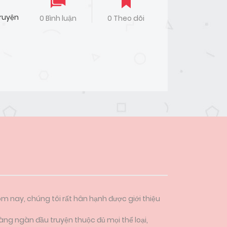
ruyện
0 Bình luận
0 Theo dõi
ôm nay, chúng tôi rất hân hạnh được giới thiệu
àng ngàn đầu truyện thuộc đủ mọi thể loại,