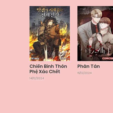
Chiến Binh Thôn
Phân Tán
Phệ Xác Chết
15/12/2024
14/12/2024