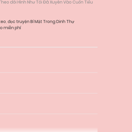
 Theo dõi Hình Như Tôi Đã Xuyên Vào Cuốn Tiểu
teo
,
đọc truyện Bí Mật Trong Dinh Thự
o miễn phí