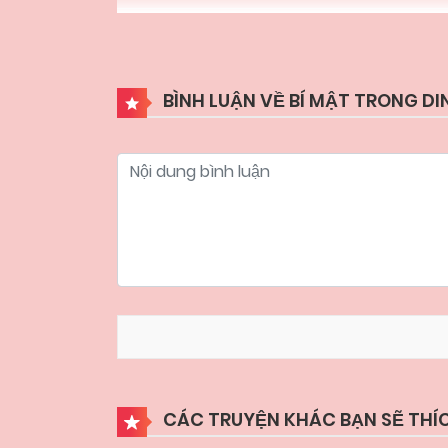
BÌNH LUẬN VỀ BÍ MẬT TRONG DI
CÁC TRUYỆN KHÁC BẠN SẼ THÍ