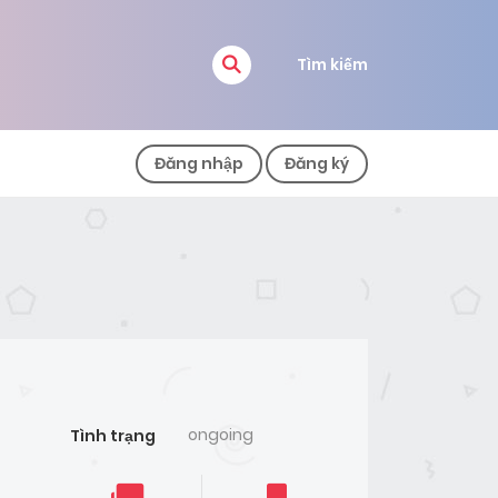
Tìm kiếm
Đăng nhập
Đăng ký
ongoing
Tình trạng