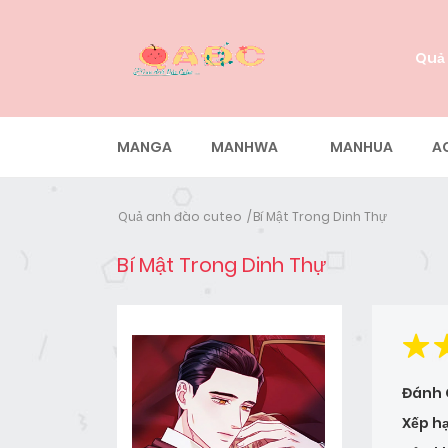
Quả
MANGA
MANHWA
MANHUA
A
Quả anh đào cuteo
Bí Mật Trong Dinh Thự
Bí Mật Trong Dinh Thự
Đánh 
Xếp h