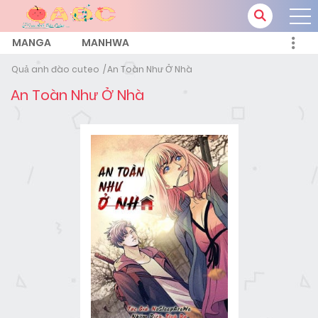
MANGA
MANHWA
Quả anh đào cuteo
An Toàn Như Ở Nhà
An Toàn Như Ở Nhà