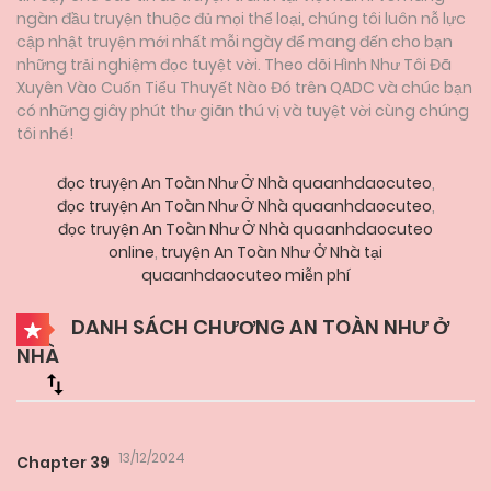
ngàn đầu truyện thuộc đủ mọi thể loại, chúng tôi luôn nỗ lực
cập nhật truyện mới nhất mỗi ngày để mang đến cho bạn
những trải nghiệm đọc tuyệt vời. Theo dõi Hình Như Tôi Đã
Xuyên Vào Cuốn Tiểu Thuyết Nào Đó trên QADC và chúc bạn
có những giây phút thư giãn thú vị và tuyệt vời cùng chúng
tôi nhé!
đọc truyện An Toàn Như Ở Nhà quaanhdaocuteo
,
đọc truyện An Toàn Như Ở Nhà quaanhdaocuteo
,
đọc truyện An Toàn Như Ở Nhà quaanhdaocuteo
online
,
truyện An Toàn Như Ở Nhà tại
quaanhdaocuteo miễn phí
DANH SÁCH CHƯƠNG AN TOÀN NHƯ Ở
NHÀ
13/12/2024
Chapter 39