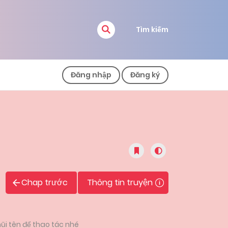
Tìm kiếm
Đăng nhập
Đăng ký
Chap trước
Thông tin truyện
ũi tên để thao tác nhé