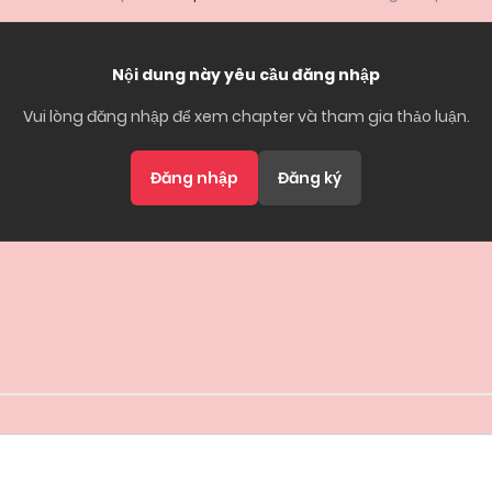
Nội dung này yêu cầu đăng nhập
Vui lòng đăng nhập để xem chapter và tham gia thảo luận.
Đăng nhập
Đăng ký