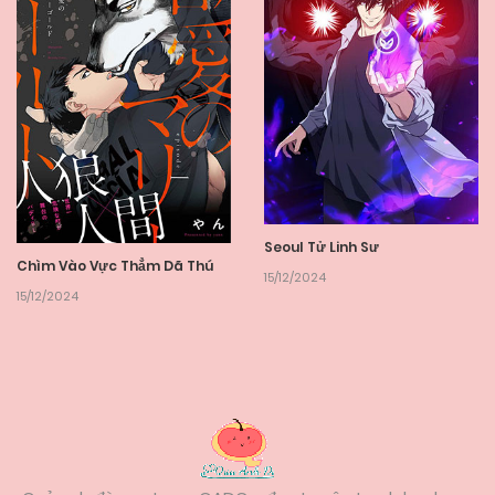
Seoul Tử Linh Sư
Chìm Vào Vực Thẳm Dã Thú
15/12/2024
15/12/2024