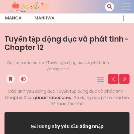
MANGA
MANHWA
Tuyển tập động dục và phát tình -
Chapter 12
Quả anh đào cuteo
Tuyển tập động dục và phát tình
Chapter 12
Các tình yêu đang đọc Tuyển tập động dục và phát tình -
Chapter 0 tại
quaanhdaocuteo
. Sử dụng các phim mũi tên
để thao tác nhé
Nội dung này yêu cầu đăng nhập