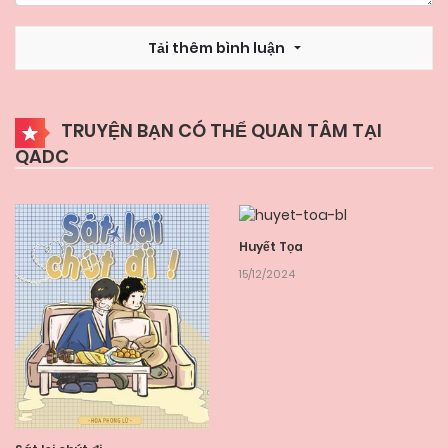
Tải thêm bình luận
TRUYỆN BẠN CÓ THỂ QUAN TÂM TẠI
QADC
Huyết Tọa
15/12/2024