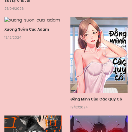
Sát lại chút đi
25/04/2026
Xương Sườn Của Adam
13/12/2024
Đồng Minh Của Các Quý Cô
19/12/2024