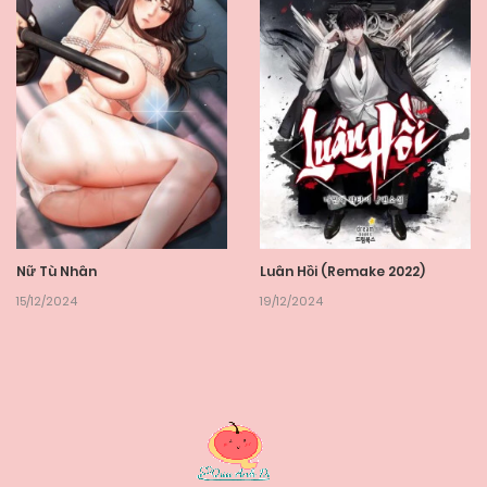
Nữ Tù Nhân
Luân Hồi (Remake 2022)
15/12/2024
19/12/2024