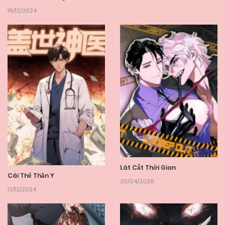
19/12/2024
Lát Cắt Thời Gian
Cái Thế Thần Y
20/04/2026
13/12/2024