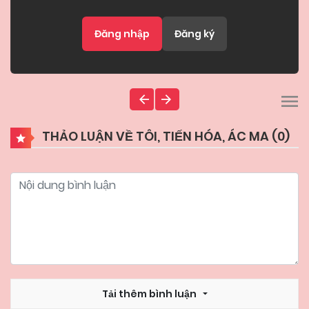
Đăng nhập
Đăng ký
THẢO LUẬN VỀ TÔI, TIẾN HÓA, ÁC MA (
0
)
Tải thêm bình luận