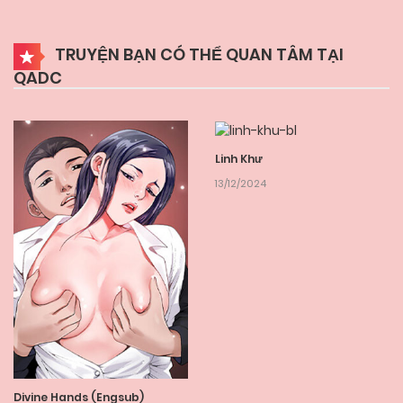
TRUYỆN BẠN CÓ THỂ QUAN TÂM TẠI
QADC
Linh Khư
13/12/2024
Divine Hands (Engsub)