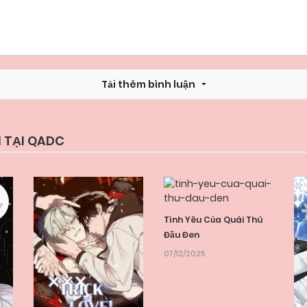
Tải thêm bình luận
 TẠI QADC
Tình Yêu Của Quái Thú
Đầu Đen
07/12/2025