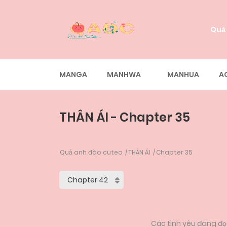
Quả
MANGA
MANHWA
MANHUA
A
THÂN ÁI - Chapter 35
Quả anh đào cuteo
THÂN ÁI
Chapter 35
Các tình yêu đang đọc