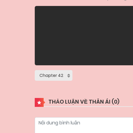
THẢO LUẬN VỀ THÂN ÁI (
0
)