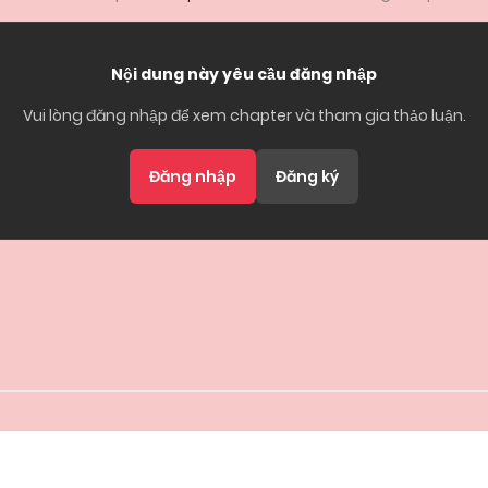
Nội dung này yêu cầu đăng nhập
Vui lòng đăng nhập để xem chapter và tham gia thảo luận.
Đăng nhập
Đăng ký