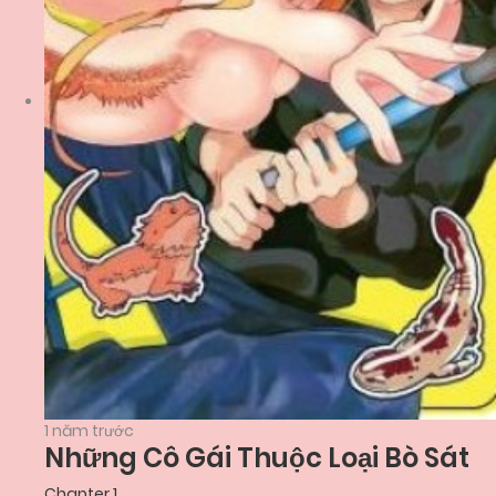
1 năm trước
Những Cô Gái Thuộc Loại Bò Sát
Chapter 1