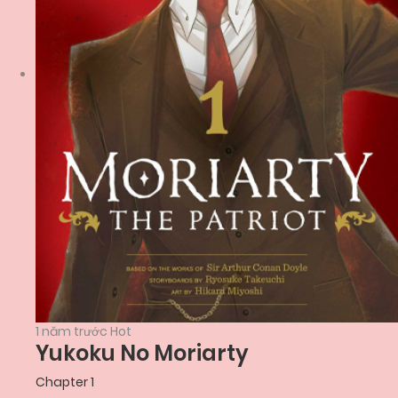
1 năm trước
Hot
Yukoku No Moriarty
Chapter 1