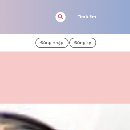
Tìm kiếm
Đăng nhập
Đăng ký