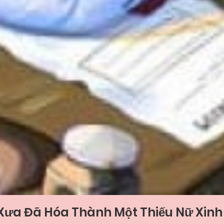
Xưa Đã Hóa Thành Một Thiếu Nữ Xinh 