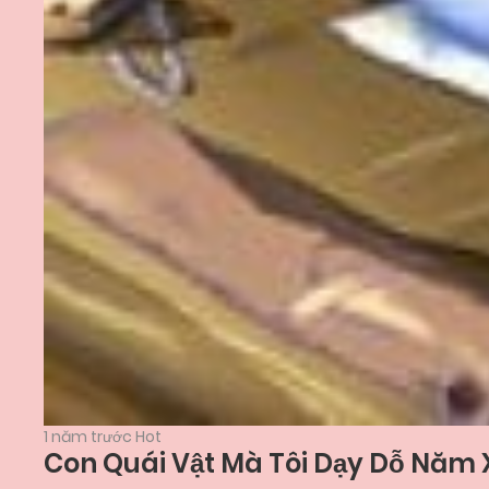
1 năm trước
Hot
Con Quái Vật Mà Tôi Dạy Dỗ Năm 