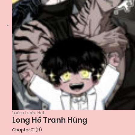
1 năm trước
Hot
Long Hổ Tranh Hùng
Chapter 01 (H)