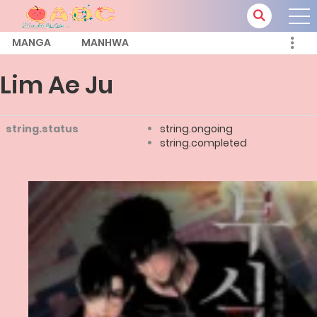
MANGA
MANHWA
Lim Ae Ju
string.status
string.ongoing
string.completed