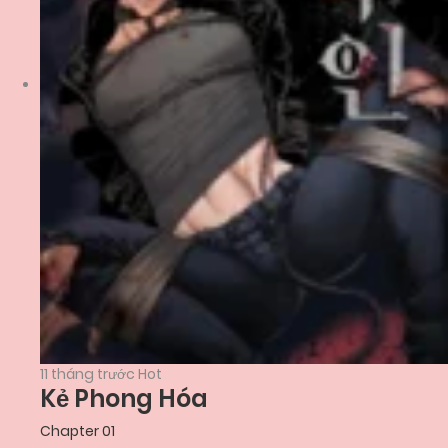
11 tháng trước
Hot
Kẻ Phong Hóa
Chapter 01