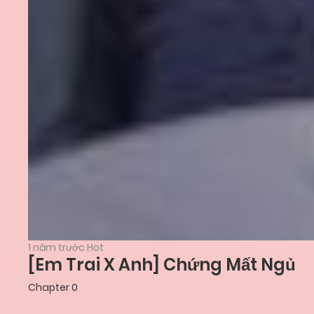
1 năm trước
Hot
[Em Trai X Anh] Chứng Mất Ngủ
Chapter 0