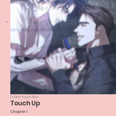
1 năm trước
Hot
Touch Up
Chapter 1