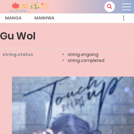
MANGA
MANHWA
Gu Wol
string.status
string.ongoing
string.completed