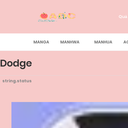
Quả
MANGA
MANHWA
MANHUA
A
Dodge
string.status