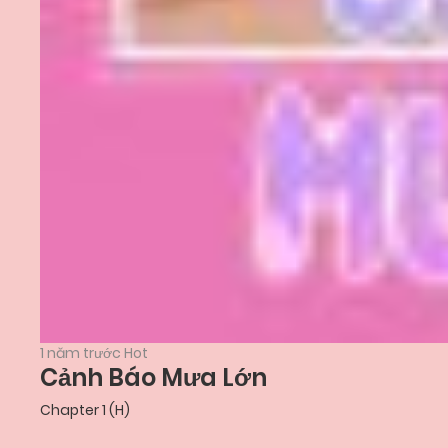
1 năm trước
Hot
Cảnh Báo Mưa Lớn
Chapter 1 (H)