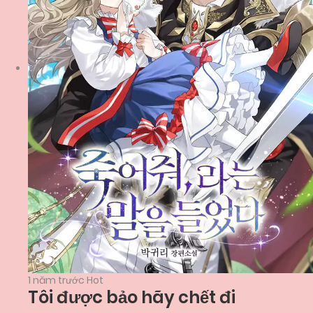
1 năm trước
Hot
Tôi được bảo hãy chết đi