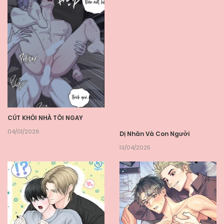
CÚT KHỎI NHÀ TÔI NGAY
04/01/2026
Dị Nhân Và Con Người
13/04/2025