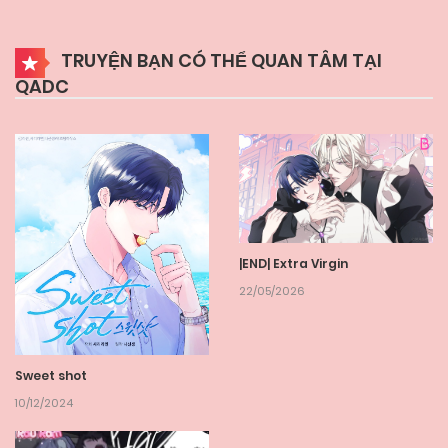
TRUYỆN BẠN CÓ THỂ QUAN TÂM TẠI
QADC
|END| Extra Virgin
22/05/2026
Sweet shot
10/12/2024