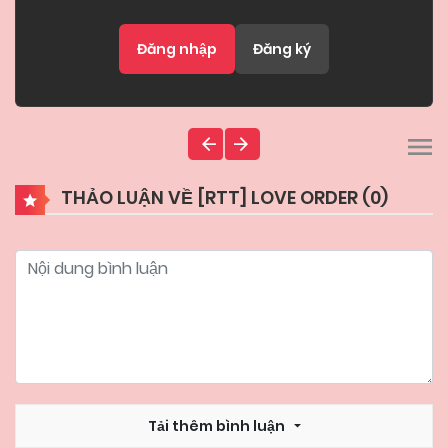
Đăng nhập
Đăng ký
THẢO LUẬN VỀ [RTT] LOVE ORDER (
0
)
Tải thêm bình luận