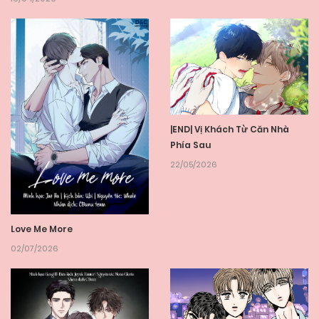
|END| Vị Khách Từ Căn Nhà
Phía Sau
22/05/2026
Love Me More
02/07/2026