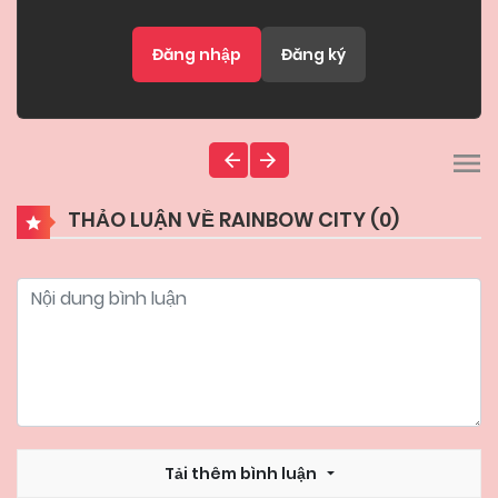
Đăng nhập
Đăng ký
THẢO LUẬN VỀ RAINBOW CITY (
0
)
Tải thêm bình luận