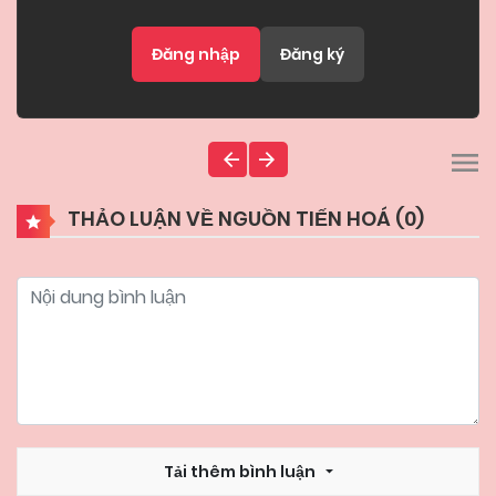
Đăng nhập
Đăng ký
THẢO LUẬN VỀ NGUỒN TIẾN HOÁ (
0
)
Tải thêm bình luận