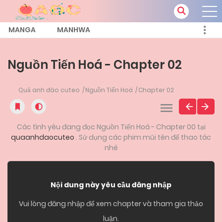
MANGA
MANHWA
Nguồn Tiến Hoá - Chapter 02
Quả anh đào cuteo
Nguồn Tiến Hoá
Chapter 02
Các tình yêu đang đọc Nguồn Tiến Hoá - Chapter 00 tại
quaanhdaocuteo
. Sử dụng các phim mũi tên để thao tác
nhé
Nội dung này yêu cầu đăng nhập
Vui lòng đăng nhập để xem chapter và tham gia thảo
luận.