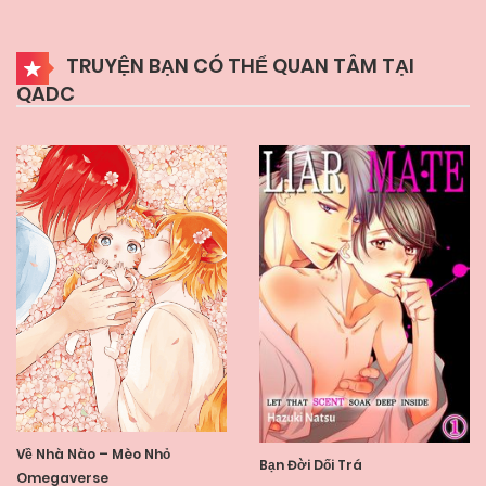
TRUYỆN BẠN CÓ THỂ QUAN TÂM TẠI
QADC
Về Nhà Nào – Mèo Nhỏ
Bạn Đời Dối Trá
Omegaverse