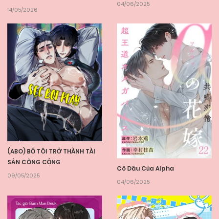
04/06/2025
14/05/2026
(ABO) BỐ TÔI TRỞ THÀNH TÀI
SẢN CÔNG CỘNG
Cô Dâu Của Alpha
09/05/2025
04/06/2025