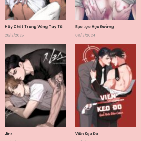
Hãy Chết Trong Vòng Tay Tôi
Bạo Lực Học Đường
28/12/2025
09/12/2024
Jinx
Viên Kẹo Đỏ