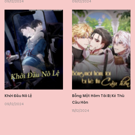
09/12/2024
09/12/2024
Khởi Đầu Nô Lệ
Bỗng Một Hôm Tôi Bị Kẻ Thù
Cầu Hôn
09/12/2024
15/12/2024