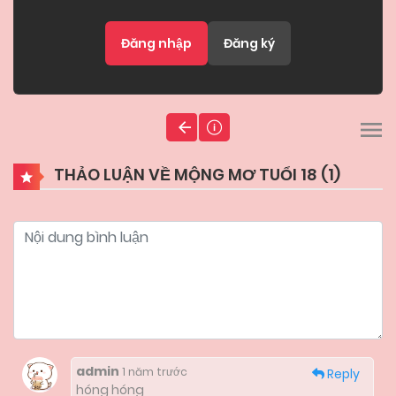
Đăng nhập
Đăng ký
THẢO LUẬN VỀ MỘNG MƠ TUỔI 18 (
1
)
admin
1 năm trước
Reply
hóng hóng