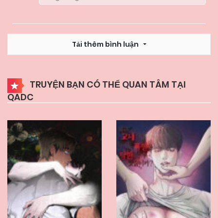
Tải thêm bình luận
TRUYỆN BẠN CÓ THỂ QUAN TÂM TẠI
QADC