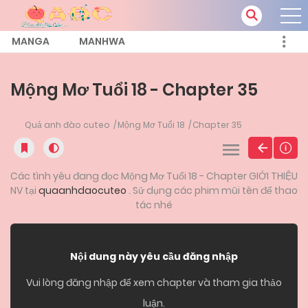
MANGA
MANHWA
Mộng Mơ Tuổi 18 - Chapter 35
Quả anh đào cuteo
Mộng Mơ Tuổi 18
Chapter 35
Các tình yêu đang đọc Mộng Mơ Tuổi 18 - Chapter GIỚI THIỆU
NV tại
quaanhdaocuteo
. Sử dụng các phim mũi tên để thao
tác nhé
Nội dung này yêu cầu đăng nhập
Vui lòng đăng nhập để xem chapter và tham gia thảo
luận.