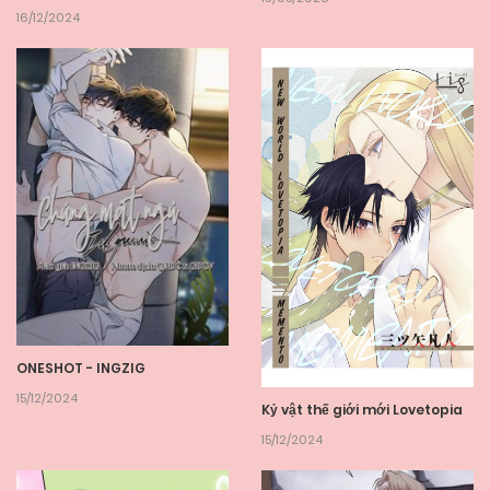
16/12/2024
ONESHOT - INGZIG
15/12/2024
Kỷ vật thế giới mới Lovetopia
15/12/2024