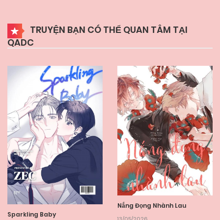
TRUYỆN BẠN CÓ THỂ QUAN TÂM TẠI
QADC
Nắng Đọng Nhành Lau
Sparkling Baby
13/05/2026