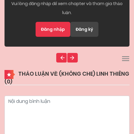
Vui lòng đăng nhập để xem chapter và tham gia thảo
luận.
Đăng nhập
Đăng ký
THẢO LUẬN VỀ (KHÔNG CHE) LINH THIÊNG
(
0
)