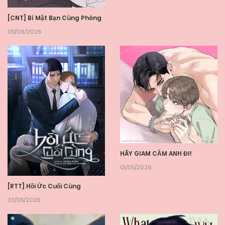
[CNT] Bí Mật Bạn Cùng Phòng
05/06/2026
HÃY GIAM CẦM ANH ĐI!
01/05/2026
[RTT] Hồi Ức Cuối Cùng
23/05/2026