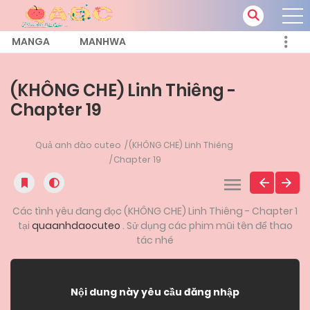
MANGA
MANHWA
(KHÔNG CHE) Linh Thiêng -
Chapter 19
Quả anh đào cuteo
(KHÔNG CHE) Linh Thiêng
Chapter 19
Các tình yêu đang đọc (KHÔNG CHE) Linh Thiêng - Chapter 1
tại
quaanhdaocuteo
. Sử dụng các phim mũi tên để thao
tác nhé
Nội dung này yêu cầu đăng nhập