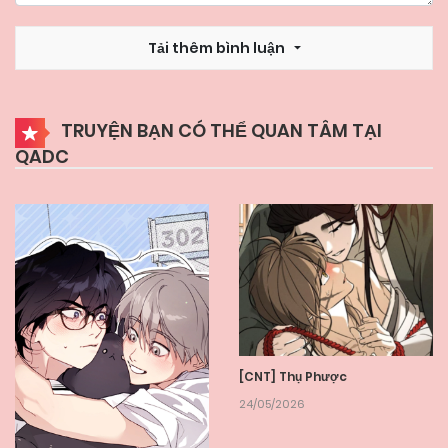
Tải thêm bình luận
TRUYỆN BẠN CÓ THỂ QUAN TÂM TẠI
QADC
[CNT] Thụ Phược
24/05/2026