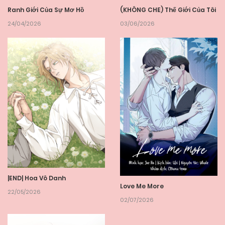
Ranh Giới Của Sự Mơ Hồ
(KHÔNG CHE) Thế Giới Của Tôi
24/04/2026
03/06/2026
|END| Hoa Vô Danh
Love Me More
22/05/2026
02/07/2026