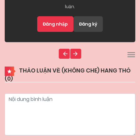
luận.
Đăng nhập
Đăng ký
THẢO LUẬN VỀ (KHÔNG CHE) HANG THỎ
(
0
)