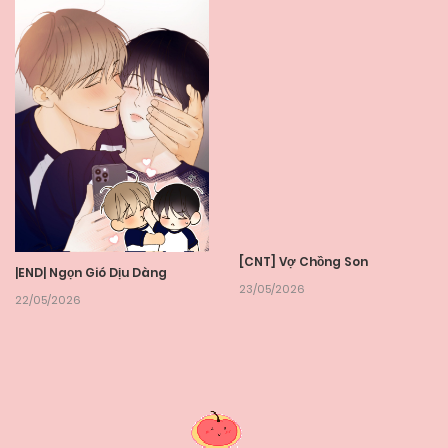
|END| Ngọn Gió Dịu Dàng
[CNT] Vợ Chồng Son
22/05/2026
23/05/2026