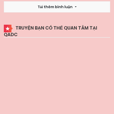
Tải thêm bình luận
TRUYỆN BẠN CÓ THỂ QUAN TÂM TẠI
QADC