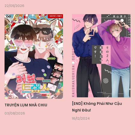
22/05/2026
[END] Không Phải Như Cậu
TRUYỆN LỤM NHÀ CHIU
Nghĩ Đâu!
03/08/2026
16/12/2024