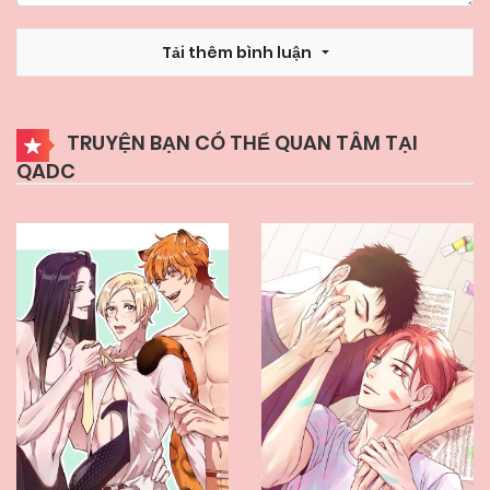
Tải thêm bình luận
TRUYỆN BẠN CÓ THỂ QUAN TÂM TẠI
QADC