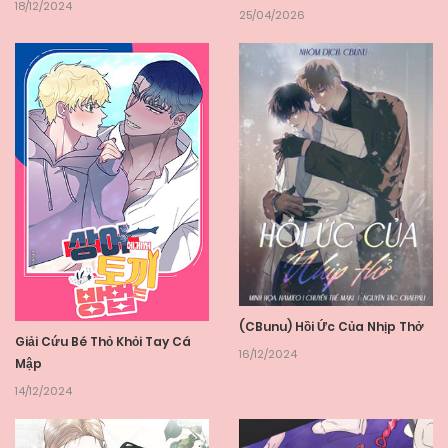
18/12/2024
25/04/2026
(CBunu) Hồi Ức Của Nhịp Thở
Giải Cứu Bé Thỏ Khỏi Tay Cá
16/12/2024
Mập
14/12/2024