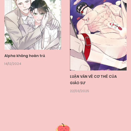
Alpha không hoàn trả
14/12/2024
LUẬN VĂN VỀ CƠ THỂ CỦA
GIÁO SƯ
22/03/2025