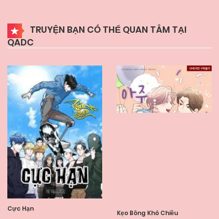
TRUYỆN BẠN CÓ THỂ QUAN TÂM TẠI
QADC
Cực Hạn
Kẹo Bông Khó Chiều