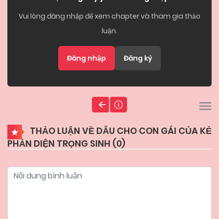
Vui lòng đăng nhập để xem chapter và tham gia thảo
luận.
Đăng nhập
Đăng ký
THẢO LUẬN VỀ DẪU CHO CON GÁI CỦA KẺ
PHẢN DIỆN TRỌNG SINH (
0
)