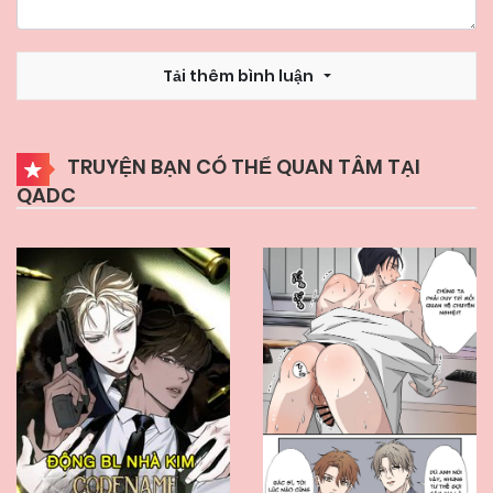
Tải thêm bình luận
TRUYỆN BẠN CÓ THỂ QUAN TÂM TẠI
QADC