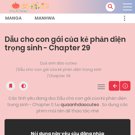
MANGA
MANHWA
Dẫu cho con gái của kẻ phản diện
trọng sinh - Chapter 29
Quả anh đào cuteo
Dẫu cho con gái của kẻ phản diện trọng sinh
Chapter 29
Các tình yêu đang đọc Dẫu cho con gái của kẻ phản diện
trọng sinh - Chapter 0 tại
quaanhdaocuteo
. Sử dụng các
phim mũi tên để thao tác nhé
Nội dung này yêu cầu đăng nhập