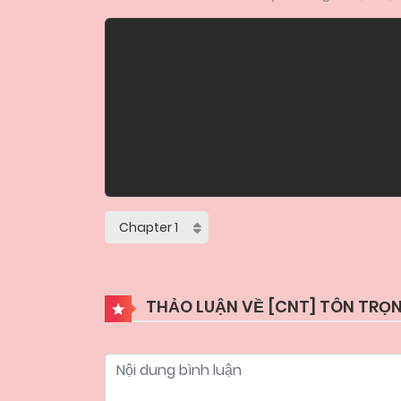
THẢO LUẬN VỀ [CNT] TÔN TRỌN