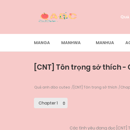
Quả
MANGA
MANHWA
MANHUA
A
[CNT] Tôn trọng sở thích - 
Quả anh đào cuteo
[CNT] Tôn trọng sở thích
Chap
Các tình yêu đang đọc [CNT] T