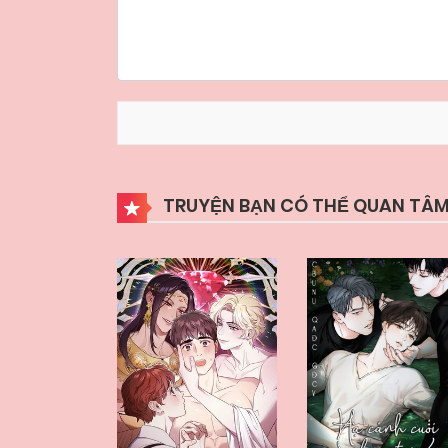
TRUYỆN BẠN CÓ THỂ QUAN TÂM