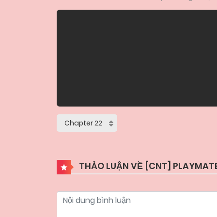
THẢO LUẬN VỀ [CNT] PLAYMATE