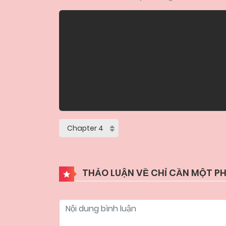
THẢO LUẬN VỀ CHỈ CẦN MỘT PH