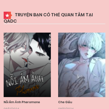
TRUYỆN BẠN CÓ THỂ QUAN TÂM TẠI
QADC
Nỗi Ám Ảnh Pheromone
Che Giấu
09/12/2024
09/12/2024