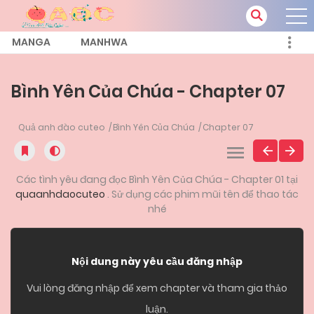
MANGA
MANHWA
Bình Yên Của Chúa - Chapter 07
Quả anh đào cuteo
Bình Yên Của Chúa
Chapter 07
Các tình yêu đang đọc Bình Yên Của Chúa - Chapter 01 tại
quaanhdaocuteo
. Sử dụng các phim mũi tên để thao tác
nhé
Nội dung này yêu cầu đăng nhập
Vui lòng đăng nhập để xem chapter và tham gia thảo
luận.