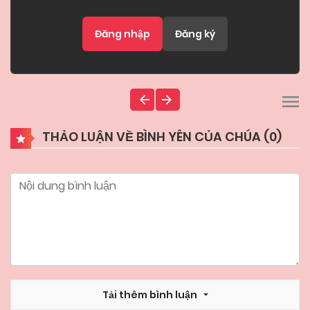
Đăng nhập
Đăng ký
THẢO LUẬN VỀ BÌNH YÊN CỦA CHÚA (
0
)
Tải thêm bình luận